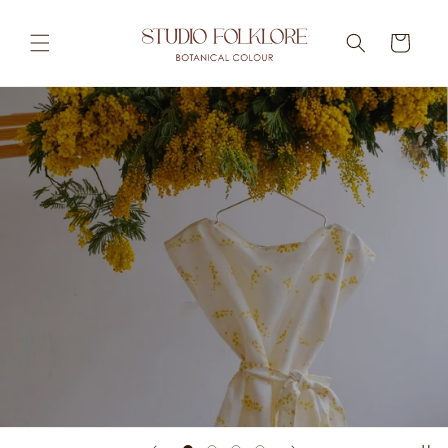
Ir
directamente
al contenido
Carrito