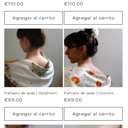
Precio
€110.00
Precio
€110.00
habitual
habitual
Agregar al carrito
Agregar al carrito
Pañuelo de seda | Delphium
Pañuelo de seda | Cosmos
Precio
€69.00
Precio
€69.00
habitual
habitual
Agregar al carrito
Agregar al carrito